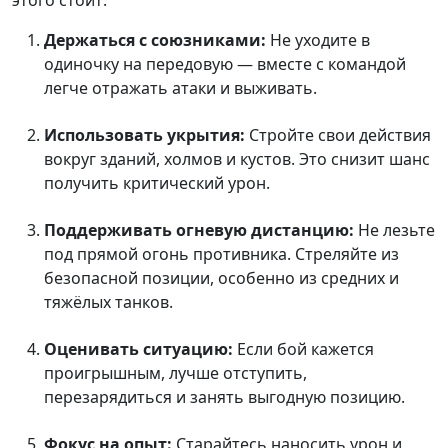
этого стоит:
Держаться с союзниками:
Не уходите в
одиночку на передовую — вместе с командой
легче отражать атаки и выживать.
Использовать укрытия:
Стройте свои действия
вокруг зданий, холмов и кустов. Это снизит шанс
получить критический урон.
Поддерживать огневую дистанцию:
Не лезьте
под прямой огонь противника. Стреляйте из
безопасной позиции, особенно из средних и
тяжёлых танков.
Оценивать ситуацию:
Если бой кажется
проигрышным, лучше отступить,
перезарядиться и занять выгодную позицию.
Фокус на опыт:
Старайтесь наносить урон и