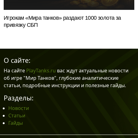
Игрокам «Мира танков» раздают 1000 золота за
привязку СБП
О сайте:
На сайте
PlayTanks.ru
вас ждут актуальные новости
об игре "Мир Танков", глубокие аналитические
статьи, подробные инструкции и полезные гайды.
Разделы:
Новости
Статьи
Гайды