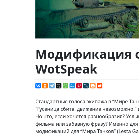
Модификация 
WotSpeak
Стандартные голоса экипажа в “Мире Танк
“Гусеница сбита, движение невозможно!”
Но что, если хочется разнообразия? Усл
фильма или забавную фразу? Именно для
модификаций для “Мира Танков” (Lesta Ga