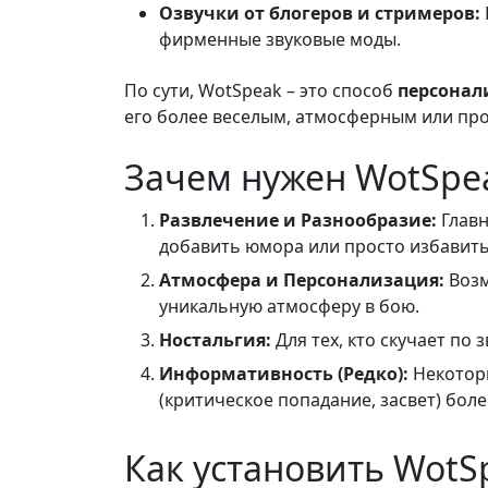
Озвучки от блогеров и стримеров:
фирменные звуковые моды.
По сути, WotSpeak – это способ
персонал
его более веселым, атмосферным или пр
Зачем нужен WotSpe
Развлечение и Разнообразие:
Главн
добавить юмора или просто избавить
Атмосфера и Персонализация:
Возм
уникальную атмосферу в бою.
Ностальгия:
Для тех, кто скучает по 
Информативность (Редко):
Некоторы
(критическое попадание, засвет) бол
Как установить WotS