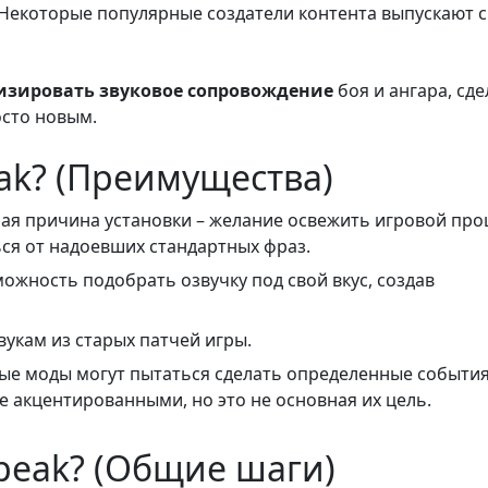
Некоторые популярные создатели контента выпускают 
изировать звуковое сопровождение
боя и ангара, сде
осто новым.
ak? (Преимущества)
ая причина установки – желание освежить игровой про
ся от надоевших стандартных фраз.
ожность подобрать озвучку под свой вкус, создав
звукам из старых патчей игры.
е моды могут пытаться сделать определенные событи
ее акцентированными, но это не основная их цель.
peak? (Общие шаги)