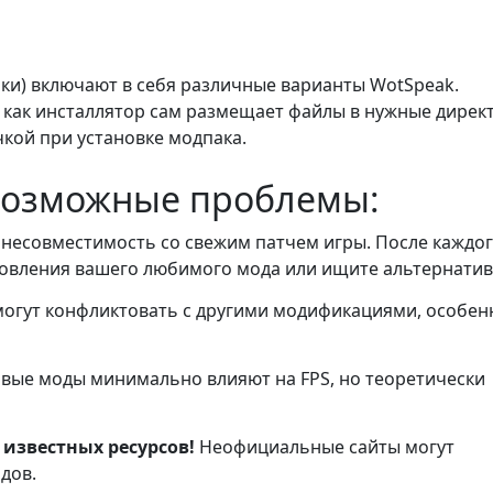
ки) включают в себя различные варианты WotSpeak.
к как инсталлятор сам размещает файлы в нужные дирек
кой при установке модпака.
возможные проблемы:
 несовместимость со свежим патчем игры. После каждо
овления вашего любимого мода или ищите альтернатив
огут конфликтовать с другими модификациями, особен
вые моды минимально влияют на FPS, но теоретически
 известных ресурсов!
Неофициальные сайты могут
дов.