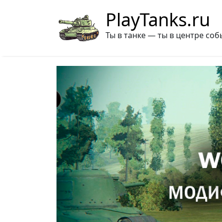
PlayTanks.ru
Ты в танке — ты в центре соб