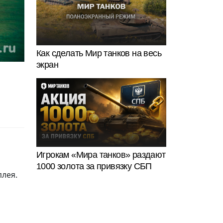
Как сделать Мир танков на весь
экран
Игрокам «Мира танков» раздают
1000 золота за привязку СБП
плея.