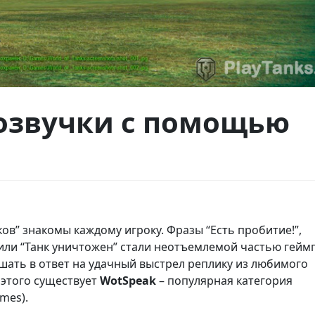
озвучки с помощью
ов” знакомы каждому игроку. Фразы “Есть пробитие!”,
 или “Танк уничтожен” стали неотъемлемой частью гейм
ышать в ответ на удачный выстрел реплику из любимого
 этого существует
WotSpeak
– популярная категория
mes).