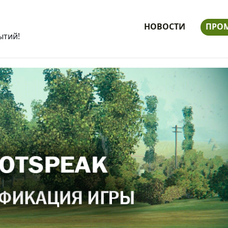
НОВОСТИ
ПРО
ытий!