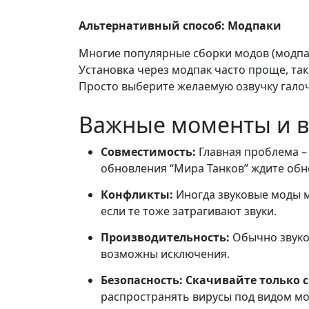
Альтернативный способ: Модпаки
Многие популярные сборки модов (модпа
Установка через модпак часто проще, та
Просто выберите желаемую озвучку галоч
Важные моменты и 
Совместимость:
Главная проблема –
обновления “Мира Танков” ждите обн
Конфликты:
Иногда звуковые моды м
если те тоже затрагивают звуки.
Производительность:
Обычно звуко
возможны исключения.
Безопасность:
Скачивайте только с
распространять вирусы под видом мо