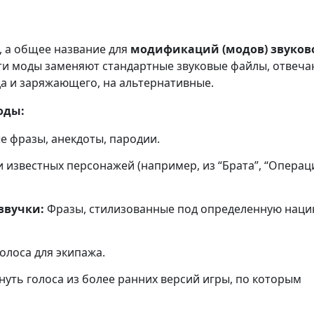
, а общее название для
модификаций (модов) звуков
Эти моды заменяют стандартные звуковые файлы, отвеч
да и заряжающего, на альтернативные.
оды:
 фразы, анекдоты, пародии.
 известных персонажей (например, из “Брата”, “Операц
звучки:
Фразы, стилизованные под определенную наци
олоса для экипажа.
уть голоса из более ранних версий игры, по которым