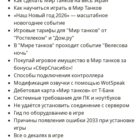
Как сделать Мир танков на весь экран
Как научиться играть в Мир Танков
«Наш Новый год 2026» — масштабное
новогоднее событие
Игровые тарифы для "Мир танков" от
"Ростелеком" и "Дом.ру"
В "Мире танков" проходит событие "Велесова
ночь"
Покупай игровое имущество в Мир танков за
бонусы «СберСпасибо»!
Способы подключения контроллера
Модификация озвучки с помощью WotSpeak
Дебетовая карта «Мир танков» от Т-Банк
Системные требования для ПК и ноутбуков
Не удаётся установить соединение с сервером
Гид по оборудованию в игре
Причины появления ошибки 2033 при установке
игры
Все о декалях в игре